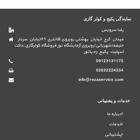
نمایندگی پکیج و کولر گازی
رضا سرویس
میدان کرج خیابان بهشتی روبروی کلانتری 11خیابان سردار
حنیفه(شهربانی)روبروی آزمایشگاه نور فروشگاه کولرگازی.داکت
اسپلیت پکیج رادیاتور
09123131175
02632224334
info@rezaservice.com
خدمات و پشتیبانی
درباره ما
خدمات
پشتیبانی