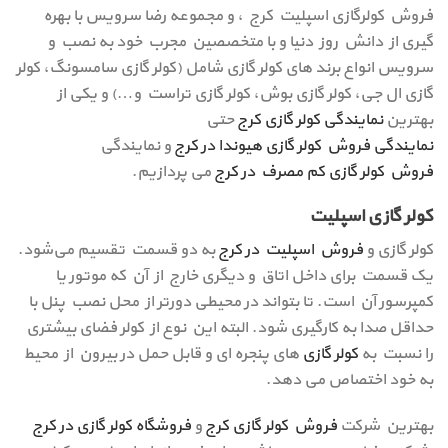
فروش کولرگازی اسپلیت کرج ، و مجموعه رضا سرویس با بهره
گیری از دانش روز دنیا و با متخصصین مجرب خود به نصب و
سرویس انواع برند های کولر گازی شامل (کولر گازی سامسونگ، کولر
گازی ال جی، کولر گازی بوش، کولر گازی تراست و…) و یکی از
بهترین
نمایندگی کولر گازی کرج
حتی
نمایندگی فروش کولر گازی هیوندا در کرج
و نمایندگی
فروش کولر گازی کم مصرف در کرج
می پردازیم.
کولر گازی اسپلیت
کولر گازی و
فروش اسپلیت در کرج
به دو قسمت تقسیم می‌شود.
یک قسمت برای داخل اتاق و دیگری خارج از آن که موتور یا
کمپرسور آن است. تا بتواند در محیطی دورتر از محل نصب پنل با
حداقل صدا به‌ کارگیری شود. البته این نوع از کولر فضای بیشتری
را نسبت به
کولر گازی
های پنجره ای و قابل حمل در بیرون از محیط
به خود اختصاص می‌ دهد.
بهترین شرکت
فروش کولر گازی کرج
و
فروشگاه کولر گازی در کرج