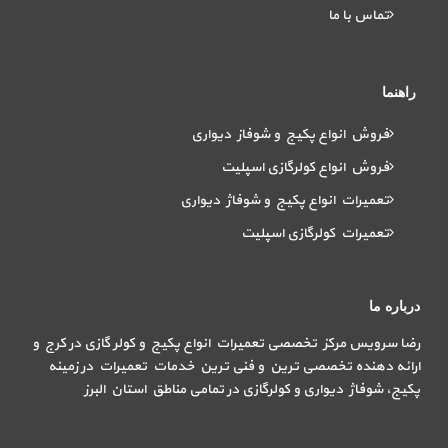
تماس با ما
راهنما
فروش انواع پکیج و شوفاز دیواری
فروش انواع کولرگازی اسپلیت
تعمیرات انواع پکیج و شوفاژ دیواری
تعمیرات کولرگازی اسپلیت
درباره ما
رضا سرویس مرکز تخصصی تعمیرات انواع پکیج و کولر گازی در کرج و
ارائه دهنده تخصصی ترین و فنی ترین خدمات تعمیرات در زمینه
پکیج، شوفاژ دیواری و کولرگازی در تمامی مناطق استان البرز