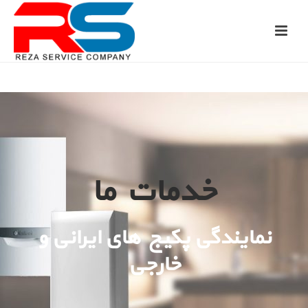
خدمات ما
نمایندگی پکیج های ایرانی و
خارجی