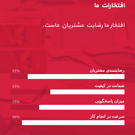
افتخارات ما
افتخار ما رضایت مشتریان ماست.
رضایتمندی مشتریان
85%
ضمانت در کیفیت
65%
میزان پاسخگویی
75%
سرعت در انجام کار
90%