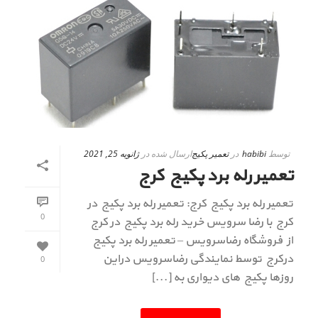
توسط
habibi
در
تعمیر پکیج
ارسال شده در
ژانویه 25, 2021
تعمیر رله برد پکیج کرج
تعمیر رله برد پکیج کرج: تعمیر رله برد پکیج در
0
کرج با رضا سرویس خرید رله برد پکیج در کرج
از فروشگاه رضاسرویس – تعمیر رله برد پکیج
درکرج توسط نمایندگی رضاسرویس دراین
0
روزها پکیج های دیواری به [...]