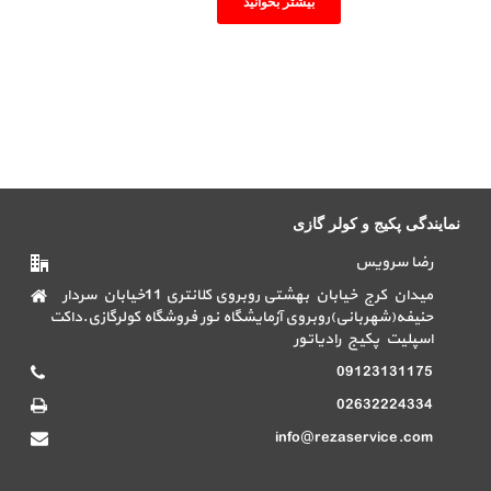
بیشتر بخوانید
نمایندگی پکیج و کولر گازی
رضا سرویس
میدان کرج خیابان بهشتی روبروی کلانتری 11خیابان سردار
حنیفه(شهربانی)روبروی آزمایشگاه نور فروشگاه کولرگازی.داکت
اسپلیت پکیج رادیاتور
09123131175
02632224334
info@rezaservice.com