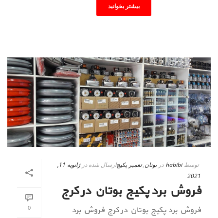
بیشتر بخوانید
توسط
habibi
در
بوتان
,
تعمیر پکیج
ارسال شده در
ژانویه 11,
2021
فروش برد پکیج بوتان در کرج
0
فروش برد پکیج بوتان در کرج فروش برد