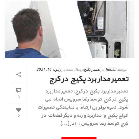
توسط
habibi
در
تعمیر پکیج
ارسال شده در
ژانویه 16, 2021
تعمیر مدار برد پکیج در کرج
تعمیر مدار برد پکیج در کرج: تعمیر مدار برد
0
پکیج در کرج توسط رضا سرویس انجام می
شود. نحوه برقراری ارتباط با نمایندگی تعمیرات
انواع پکیج و مداربرد و رله و دیگر قطعات در
0
کرج توسط رضا سرویس : ۱٫در [...]