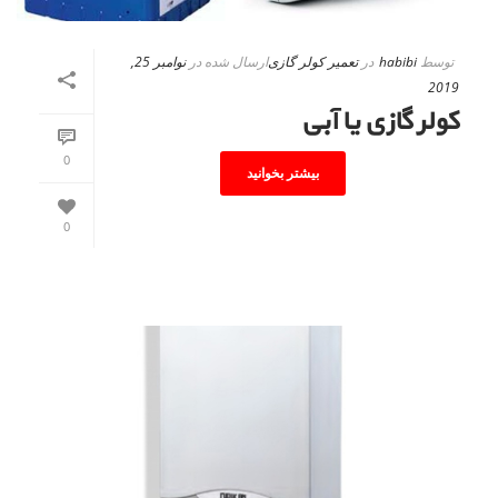
توسط
habibi
در
تعمیر کولر گازی
ارسال شده در
نوامبر 25,
2019
کولر گازی یا آبی
0
بیشتر بخوانید
0