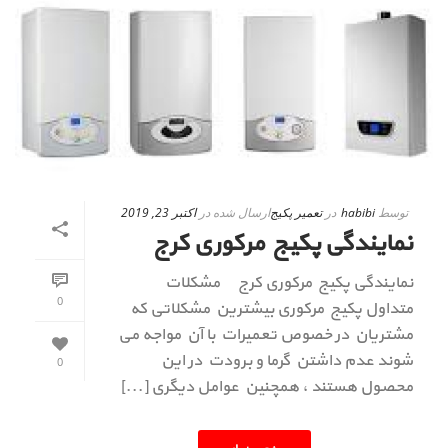
توسط
habibi
در
تعمیر پکیج
ارسال شده در
اکتبر 23, 2019
نمایندگی پکیج مرکوری کرج
نمایندگی پکیج مرکوری کرج مشکلات
0
متداول پکیج مرکوری بیشترین مشکلاتی که
مشتریان در خصوص تعمیرات با آن مواجه می
شوند عدم داشتن گرما و برودت در این
0
محصول هستند ، همچنین عوامل دیگری [...]