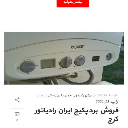
بیشتر بخوانید
توسط
habibi
در
ایران رادیاتور
,
تعمیر پکیج
ارسال شده در
ژانویه 23, 2021
فروش برد پکیج ایران رادیاتور
کرج
0