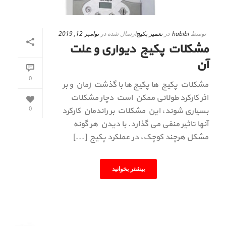
توسط
habibi
در
تعمیر پکیج
ارسال شده در
نوامبر 12, 2019
مشکلات پکیج دیواری و علت
آن
0
مشکلات پکیج ها پکیج ها با گذشت زمان و بر
اثر کارکرد طولانی ممکن است دچار مشکلات
0
بسیاری شوند، این مشکلات بر راندمان کارکرد
آنها تاثیر منفی می گذارد. با دیدن هر گونه
مشکل هرچند کوچک، در عملکرد پکیج [...]
بیشتر بخوانید