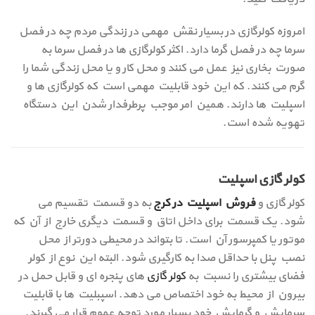
امروزه کولرگازی در بسیار نقش مهمی در زندگی مردم چه در فصل
سرما چه در فصل گرما دارد. اکثر کولرگازی ها در فصل سرما به
صورت بخاری نیز عمل می کنند و محل کار و یا محل زندگی شما را
گرم می کنند. که این خود قابلیت مهمی است که کولرگازی ها و
اسپلیت ها دارند. همین امر موجب پرطرفدار شدن این دستگاه
تهویه شده است.
کولر گازی اسپلیت
کولر گازی و
فروش اسپلیت در کرج
به دو قسمت تقسیم می‌
شود. یک قسمت برای داخل اتاق و قسمت دیگری خارج از آن که
موتور یا کمپرسور آن است. تا بتواند در محیطی دورتر از محل
نصب پنل با حداقل صدا به‌ کارگیری شود. البته این نوع از کولر
فضای بیشتری را نسبت به
کولر گازی
های پنجره ای و قابل حمل در
بیرون از محیط به خود اختصاص می‌ دهد. اسپبلیت ها با قابلیت
سرمایش و گرمایش خود بسیار مورد توجه عموم قرار می گیرند.