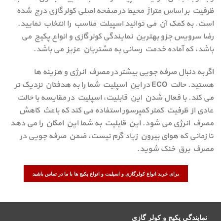
ظرفیت بر اساس متراژ محیط در صفحه اصلی کولر گازی درج شده
است. به کمک آن می توانید اسپیلت مناسب را انتخاب نمایید.
رضا سرویس جزو بهترین نمایندگی کولر گازی و انواع پکیج می
باشد، که آماده خدمت رسانی به مشتریان عزیز می باشد.
اگر به دنبال صرفه جویی بیشتر در مصرف انرژی و هزینه‌ ها
هستید. حالت ECO در این اسپلیت شما را به هدفتان نزدیک تر
می کند. با فعال شدن این قابلیت، اسپلیت در مقایسه با حالت
عادی از ظرفیت کمتر کمپرسور استفاده می کند که باعث کاهش
مصرف انرژی می شود. این قابلیت به شما این امکان را می دهد
تا زمانی که هوای بیرون زیاد گرم نیست، ضمن صرفه جویی در
مصرف برق خنک شوید.
برای خرید انواع کولرگازی و اسپلیت و انواع پکیج ها با ما در تماس باشید
نمایندگی پکیج و کولر گازی