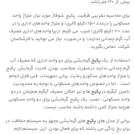
بیش از ۱۲۰ متر باشد.
برای محاسبه تقریبی ظرفیت پکيج شوفاژ مورد نیاز، متراژ واحد
مسکونی را درعدد ۱۵۰ (کیلو کالری) و متراژ واحدهای اداری را در
عدد ۱۰۰ (کیلو کالری) ضرب می کنیم (زیرا واحدهای اداری مصرف
آب گرم چندانی ندارند) و در صورت نیاز می توانید با کارشناسان
شرکت تماس بگیرید.
استفاده از یک
پکیج
گرمایشی برای دو واحد اداری که مصرف آب
گرم چندانی ندارند در صورت متناسب بودن قدرت گرمایش پکيج
با متراژ واحدهای مذکور و رعایت برخی تمهیدات فنی قابل انجام
است . اما در خصوص واحدهای مسکونی با توجه به محدودیت
تامین آبگرم در
پکیج
ها و نیز امکان مصرف آبگرم همزمان در دو
واحد مسکونی ، نصب یک پکيج گرمایشی برای دو واحد مسکونی
هرچند متراژ کمی داشته باشند مناسب نیست.
برخی از مدل های
پکیج
های گرمایشی مجهز به سیستم حفاظت در
برابر یخ زدگی می باشند که برای فعال بودن این سیستم لازم