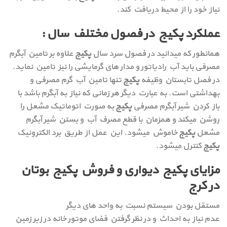
نیاز خود را از محیط دریافت کند.
عملکرد پکیج در فصول مختلف سال :
همانطور که میدانید در فصول سرد سال
پکیج
علاوه بر تامین آبگرم
مصرفی باید آب رادیاتور و مدار های گرمایشی را نیز تامین نماید.
در فصل تابستان وظیفه
پکیج
تنها تامین آب گرم مصرفی و
بهداشتی است. به عبارت دیگر هر زمانی که نیاز به آبگرم باشد با
باز کردن شیر آبگرم مصرفی
پکیج
به صورت اتوماتیک مشعل را
روشن میکند و همزمان با قطع مصرف آب و بستن شیر آبگرم
مشعل
پکیج
خاموش میشود. این عمل از طریق برد الکترونیک
پکیج
کنترل میشود.
مزایای پکیج دیواری و فروش پکیج بوتان
در کرج
مستقل بودن سیستم نسبت به واحد های دیگر
عدم نیاز به احداث و در نظر گرفتن فضای موتور خانه در زیر زمین