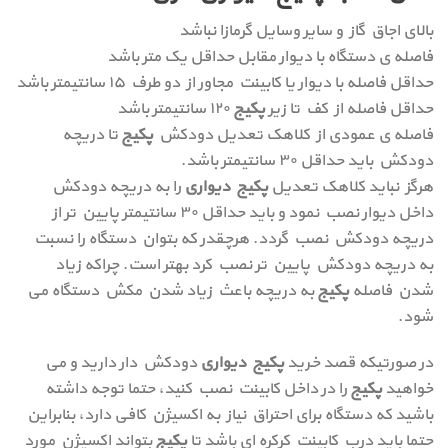
بالای اجاق گاز و سایر وسایل گرمازا نباشد
فاصله ی دستگاه با دیوار مقابل حداقل یک متر باشد
حداقل فاصله با دیوار یا کابینت مجاور از دو طرف ۱۵ سانتیمتر باشد
حداقل فاصله از کف تا زیر
پکیج
۱۲۰ سانتیمتر باشد
فاصله ی عمودی از کلاهک تعدیل دودکش
پکیج
تا دریچه
دودکش باید حداقل ۳۰ سانتیمتر باشد.
هرگز نباید کلاهک تعدیل
پکیج دیواری
را به دریچه دودکش
داخل دیوار نصب نمود و باید حداقل ۳۰ سانتیمتر پایین تر از
دریچه دودکش نصب گردد. هرچقدر که بتوان دستگاه را نسبت
به دریچه دودکش پایین تر نصب کرد بهتر است. چراکه زیاد
شدن فاصله
پکیج
به دریچه باعث زیاد شدن مکش دستگاه می
شود.
در صورتیکه قصد خرید
پکیج دیواری
دودکش دار دارید و می
خواهید
پکیج
را در داخل کابینت نصب کنید، حتما توجه داشته
باشید که دستگاه برای احتراق نیاز به اکسیژن کافی دارد، بنابراین
حتما باید درب کابینت کرکره ای باشد تا
پکیج
بتواند اکسیژن مورد