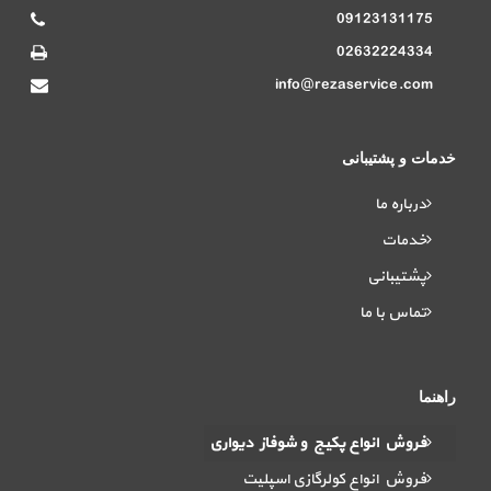
09123131175
02632224334
info@rezaservice.com
خدمات و پشتیبانی
درباره ما
خدمات
پشتیبانی
تماس با ما
راهنما
فروش انواع پکیج و شوفاز دیواری
فروش انواع کولرگازی اسپلیت