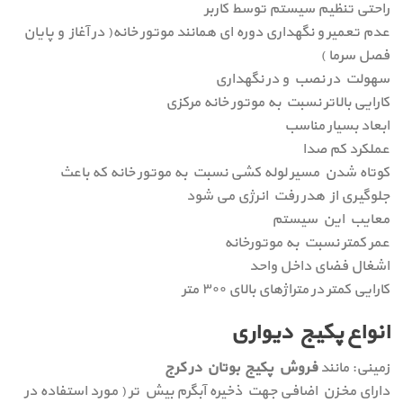
راحتی تنظیم سیستم توسط کاربر
عدم تعمیر و نگهداری دوره ای همانند موتور خانه( در آغاز و پایان
فصل سرما )
سهولت در نصب و در نگهداری
کارایی بالاتر نسبت به موتور خانه مرکزی
ابعاد بسیار مناسب
عملکرد کم صدا
کوتاه شدن مسیر لوله کشی نسبت به موتور خانه که باعث
جلوگیری از هدر رفت انرژی می شود
معایب این سیستم
عمر کمتر نسبت به موتورخانه
اشغال فضای داخل واحد
کارایی کمتر در متراژهای بالای ۳۰۰ متر
انواع پکیج دیواری
زمینی: مانند
فروش پکیج بوتان در کرج
دارای مخزن اضافی جهت ذخیره آبگرم بیش تر ( مورد استفاده در