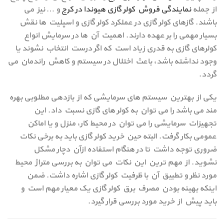
از جمله
نمایندگی فروش کولر گازی هیوندا در کرج
و … نیز می
باشند. گازهای کولر گازی در عملکرد کولر گازی و اسپلیت ها نقش
بسیار مهمی را بر عهده دارند. اهمیت آن ها در سرمایش انواع
کولرهای گازی به قدری زیاد است که اگر درست انتخاب نشوند یا
وجود نداشته باشد، باعث اختلال در سیستم و کاهش راندمان می
گردد.
یکی از بهترین سیستم های سرمایشی که از بازدهی مطلوبی بهره
مند می باشد را می توان به کولر های گازی نسبت داد. این
تجهیزات سرمایشی را می توان در محیط کار، منزل و یا اماکن
عمومی بکار گرفت. البته حین خرید کولر گازی باید به برخی نکات
ضروری توجه داشت تا در هنگام استفاده ازآن دچار مشکل
نشوید. از مهم ترین این نکات می توان به بررسی متراژ محیط
مورد نظر و تطبیق آن با ظرفیت کولر گازی اشاره داشت. ضمن
اینکه بهینه بودن مصرف برق کولر گازی یک معیار مهم است و
باید پیش از خرید مورد بررسی قرار گیرد.