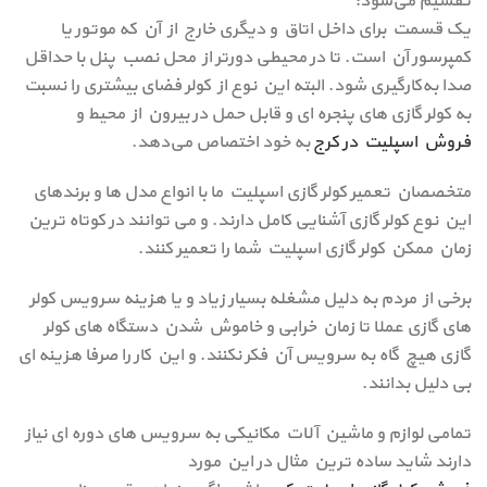
تقسیم می‌شود:
یک قسمت برای داخل اتاق و دیگری خارج از آن که موتور یا
کمپرسور آن است. تا در محیطی دورتر از محل نصب پنل با حداقل
صدا به‌کارگیری شود. البته این نوع از کولر فضای بیشتری را نسبت
به کولر گازی های پنجره ای و قابل حمل در بیرون از محیط و
فروش اسپلیت در کرج
به خود اختصاص می‌دهد.
متخصصان تعمیر کولر گازی اسپلیت ما با انواع مدل ها و برندهای
این نوع کولر گازی آشنایی کامل دارند. و می توانند در کوتاه ترین
زمان ممکن کولر گازی اسپلیت شما را تعمیر کنند.
برخی از مردم به دلیل مشغله بسیار زیاد و یا هزینه سرویس كولر
های گازی عملا تا زمان خرابی و خاموش شدن دستگاه های كولر
گازی هیچ گاه به سرویس آن فكر نكنند. و این كار را صرفا هزینه ای
بی دلیل بدانند.
تمامی لوازم و ماشین آلات مكانیكی به سرویس های دوره ای نیاز
دارند شاید ساده ترین مثال در این مورد